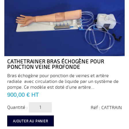
CATHETRAINER BRAS ÉCHOGÈNE POUR
PONCTION VEINE PROFONDE
Bras échogène pour ponction de veines et artère
radiale avec circulation de liquide par un système de
pompe. Ce modèle est doté d'une artère...
Prix
900,00 €
HT
Quantité :
Réf : CATTRAIN
AJOUTER AU PANIER