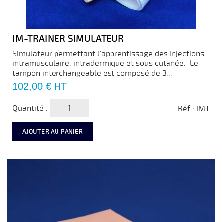
IM-TRAINER SIMULATEUR
Simulateur permettant l'apprentissage des injections
intramusculaire, intradermique et sous cutanée. Le
tampon interchangeable est composé de 3...
Prix
102,00 €
HT
Quantité :
Réf : IMT
AJOUTER AU PANIER