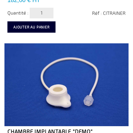
182,00 €
HT
Quantité :
Réf : CITRAINER
AJOUTER AU PANIER
CHAMBRE IMPLANTABLE "DEMO"