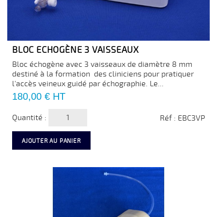
BLOC ECHOGÈNE 3 VAISSEAUX
Bloc échogène avec 3 vaisseaux de diamètre 8 mm
destiné à la formation des cliniciens pour pratiquer
l'accès veineux guidé par échographie. Le...
Prix
180,00 €
HT
Quantité :
Réf : EBC3VP
AJOUTER AU PANIER