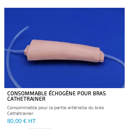
CONSOMMABLE ÉCHOGÈNE POUR BRAS
CATHETRAINER
Consommable pour la partie artérielle du bras
Cathétrainer.
Prix
80,00 €
HT