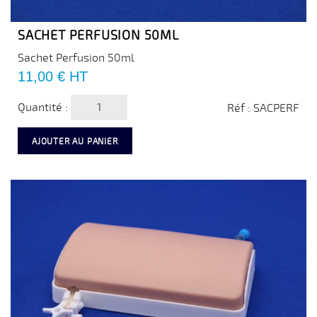
SACHET PERFUSION 50ML
Sachet Perfusion 50ml
Prix
11,00 €
HT
Quantité :
Réf : SACPERF
AJOUTER AU PANIER