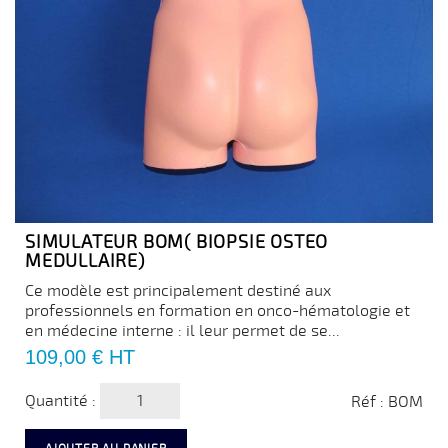
SIMULATEUR BOM( BIOPSIE OSTEO
MEDULLAIRE)
Ce modèle est principalement destiné aux
professionnels en formation en onco-hématologie et
en médecine interne : il leur permet de se...
Prix
109,00 €
HT
Quantité :
Réf : BOM