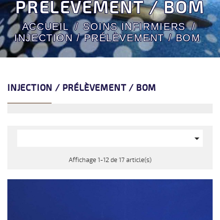
PRÉLÈVEMENT / BOM
ACCUEIL
SOINS INFIRMIERS
INJECTION / PRÉLÈVEMENT / BOM
INJECTION / PRÉLÈVEMENT / BOM

Affichage 1-12 de 17 article(s)