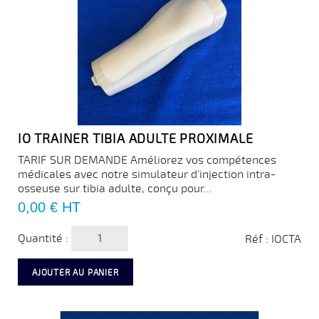
IO TRAINER TIBIA ADULTE PROXIMALE
TARIF SUR DEMANDE Améliorez vos compétences
médicales avec notre simulateur d'injection intra-
osseuse sur tibia adulte, conçu pour...
Prix
0,00 €
HT
Quantité :
Réf : IOCTA
AJOUTER AU PANIER