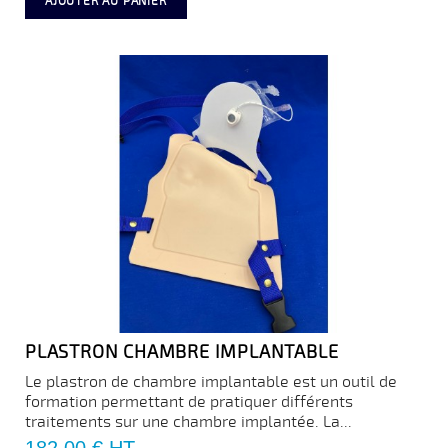
AJOUTER AU PANIER
PLASTRON CHAMBRE IMPLANTABLE
Le plastron de chambre implantable est un outil de
formation permettant de pratiquer différents
traitements sur une chambre implantée. La...
Prix