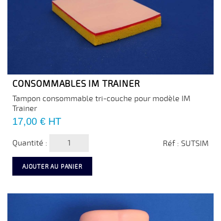
CONSOMMABLES IM TRAINER
Tampon consommable tri-couche pour modèle IM
Trainer
Prix
17,00 €
HT
Quantité :
Réf : SUTSIM
AJOUTER AU PANIER