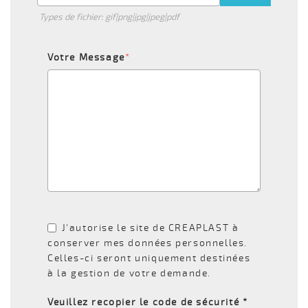
Types de fichier: gif|png|jpg|jpeg|pdf
Votre Message
*
J'autorise le site de CREAPLAST à
conserver mes données personnelles.
Celles-ci seront uniquement destinées
à la gestion de votre demande.
Veuillez recopier le code de sécurité *