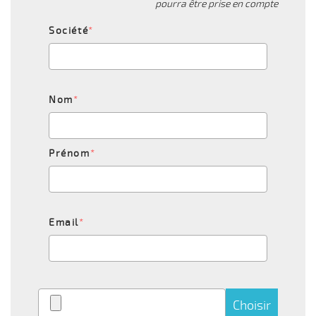
pourra être prise en compte
Société
*
Nom
*
Prénom
*
Email
*
Choisir