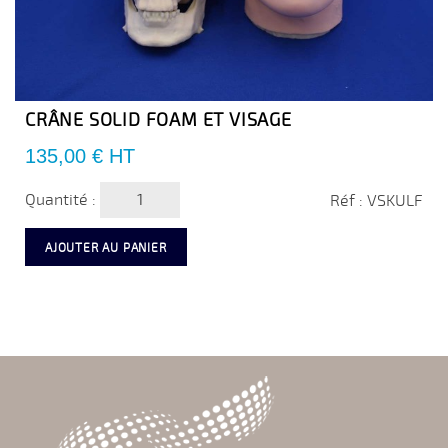
CRÂNE SOLID FOAM ET VISAGE
Prix
135,00 €
HT
Quantité :
Réf : VSKULF
AJOUTER AU PANIER