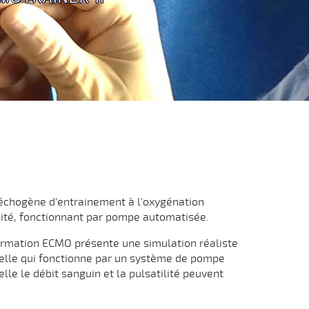
échogène d'entrainement à l'oxygénation
lité, fonctionnant par pompe automatisée.
formation ECMO présente une simulation réaliste
rielle qui fonctionne par un système de pompe
lle le débit sanguin et la pulsatilité peuvent