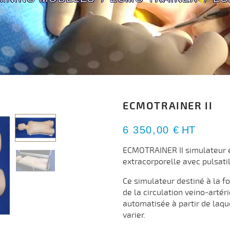
ECMOTRAINER II
6 350,00 €
HT
ECMOTRAINER II simulateur 
extracorporelle avec pulsati
Ce simulateur destiné à la 
de la circulation veino-arté
automatisée à partir de laque
varier.