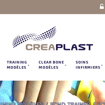
TRAINING
CLEAR BONE
SOINS
MODÈLES
MODÈLES
INFIRMIERS
AINING MODÈLES
ECMO TRAINER
EC