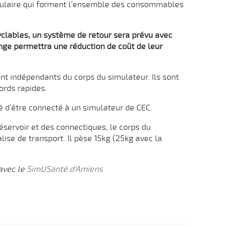
gulaire qui forment l’ensemble des consommables
lables, un système de retour sera prévu avec
nge permettra une réduction de coût de leur
ont indépendants du corps du simulateur. Ils sont
rds rapides.
 d’être connecté à un simulateur de CEC.
 réservoir et des connectiques, le corps du
alise de transport. Il pèse 15kg (25kg avec la
avec le
SimUSanté d'Amiens