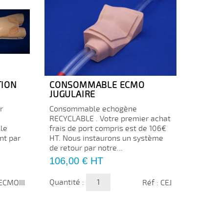
TION
CONSOMMABLE ECMO
JUGULAIRE
r
Consommable echogène
RECYCLABLE . Votre premier achat
lle
frais de port compris est de 106€
nt par
HT. Nous instaurons un système
de retour par notre...
Prix
106,00 €
HT
Quantité :
 ECMOIII
Réf : CEJ