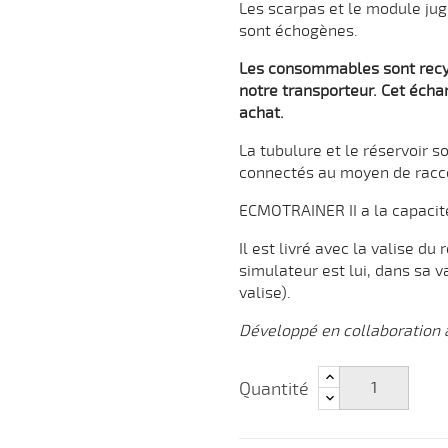
Les scarpas et le module ju
sont échogènes.
Les consommables sont recyc
notre transporteur. Cet écha
achat.
La tubulure et le réservoir s
connectés au moyen de racco
ECMOTRAINER II a la capacité
Il est livré avec la valise du
simulateur est lui, dans sa v
valise).
Développé en collaboration 
Quantité