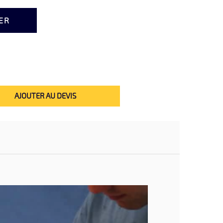
ER
AJOUTER AU DEVIS