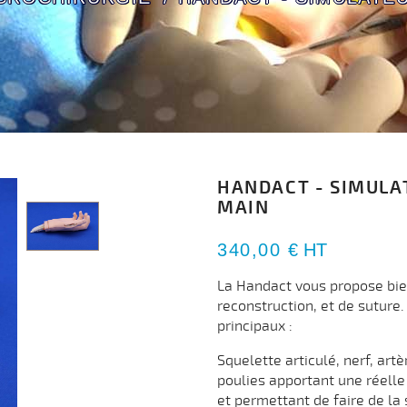
HANDACT - SIMULA
MAIN
340,00 €
HT
La Handact vous propose bien
reconstruction, et de sutur
principaux :
Squelette articulé, nerf, art
poulies apportant une réelle
et permettant de faire de la