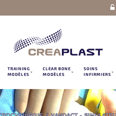
TRAINING
CLEAR BONE
SOINS
MODÈLES
MODÈLES
INFIRMIERS
CROCHIRURGIE
HANDACT - SIMULATE