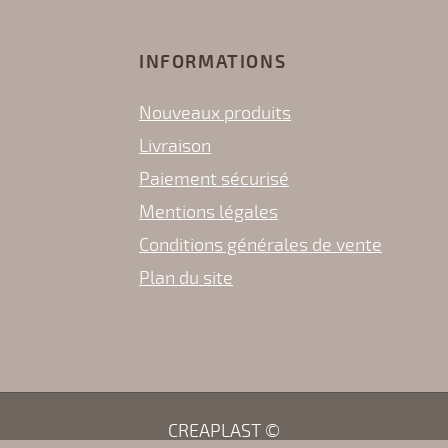
INFORMATIONS
Nouveaux produits
Livraison
Paiement sécurisé
Mentions légales
Conditions générales de vente
Plan du site
CREAPLAST ©