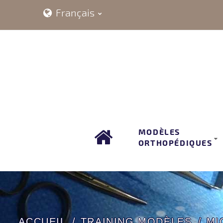
Français
MODÈLES
ORTHOPÉDIQUES
ACCUEIL
TRAINING MODÈLES
MI