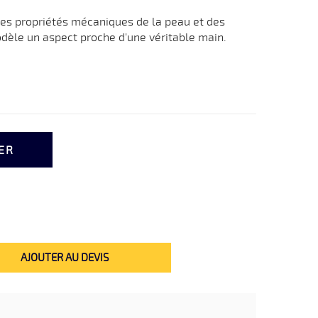
les propriétés mécaniques de la peau et des
dèle un aspect proche d'une véritable main.
ER
AJOUTER AU DEVIS