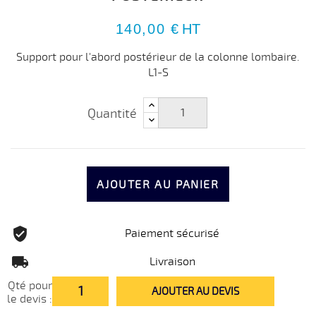
140,00 €
HT
Support pour l'abord postérieur de la colonne lombaire.
L1-S
Quantité
AJOUTER AU PANIER
Paiement sécurisé
Livraison
Qté pour
AJOUTER AU DEVIS
le devis :