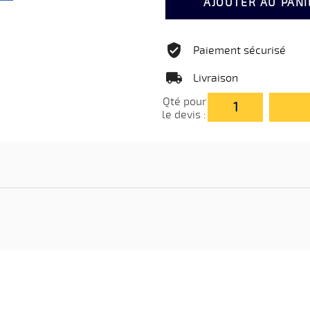
AJOUTER AU PANI
Paiement sécurisé
Livraison
Qté pour
le devis :