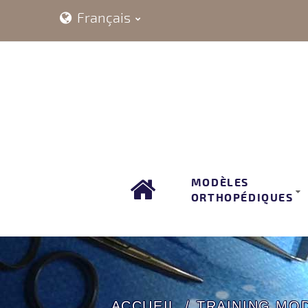
Français
MODÈLES
ORTHOPÉDIQUES
ACCUEIL
TRAINING MO