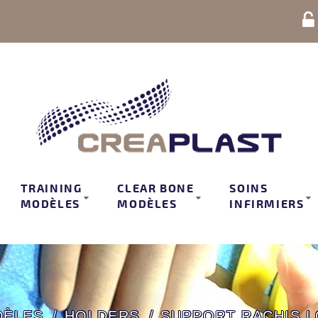
TRAINING
CLEAR BONE
SOINS
MODÈLES
MODÈLES
INFIRMIERS
DÈLES
HOLDERS
SUPPORT RACHIS L