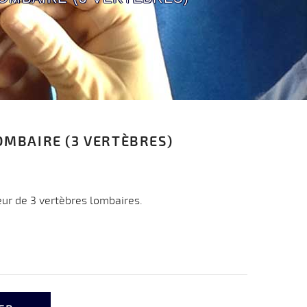
OMBAIRE (3 VERTÈBRES)
eur de 3 vertèbres lombaires.