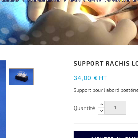
SUPPORT RACHIS L
34,00 €
HT
Support pour l'abord postéri
Quantité