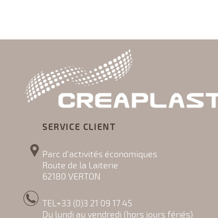
SERVICE CLIENT
Parc d'activités économiques
Route de la Laiterie
62180 VERTON
TEL+33 (0)3 21 09 17 45
Du lundi au vendredi (hors jours fériés)