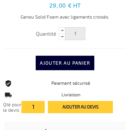
29,00 €
HT
Genou Solid Foam avec ligaments croisés.
Quantité
AJOUTER AU PANIER
Paiement sécurisé
Livraison
Qté pour
AJOUTER AU DEVIS
le devis :