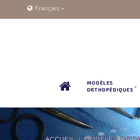
Français
MODÈLES
ORTHOPÉDIQUES
ACCUEIL
MODÈLES ORTH