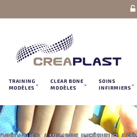
TRAINING
CLEAR BONE
SOINS
MODÈLES
MODÈLES
INFIRMIERS
OPÉDIQUES
MEMBRE INFÉRIEUR
FÉ