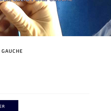
M GAUCHE
ER