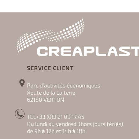
SERVICE CLIENT
Parc d'activités économiques
Route de la Laiterie
62180 VERTON
TEL+33 (0)3 21 09 17 45
Du lundi au vendredi (hors jours fériés)
de 9h à 12h et 14h à 18h