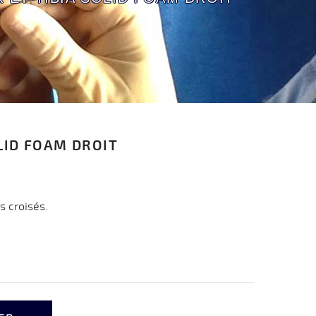
LID FOAM DROIT
s croisés.