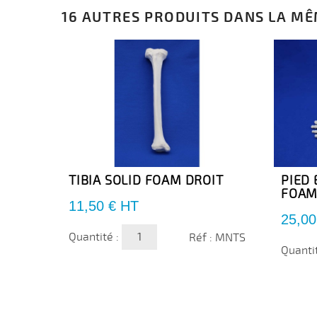
16 AUTRES PRODUITS DANS LA MÊ
TIBIA SOLID FOAM DROIT
PIED 
FOAM
Prix
11,50 €
HT
Prix
25,00
Quantité :
Réf : MNTS
Quanti