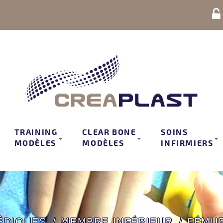
TRAINING
CLEAR BONE
SOINS
MODÈLES
MODÈLES
INFIRMIERS
ÉDIQUES
MEMBRE INFÉRIEUR
FÉMUR