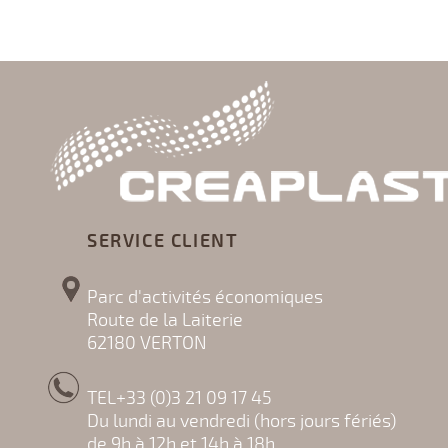
SERVICE CLIENT
Parc d'activités économiques
Route de la Laiterie
62180 VERTON
TEL+33 (0)3 21 09 17 45
Du lundi au vendredi (hors jours fériés)
de 9h à 12h et 14h à 18h