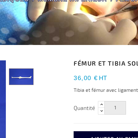
FÉMUR ET TIBIA SO
36,00 €
HT
Tibia et fémur avec ligament
Quantité