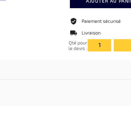
AJOUTER AU PANI
Paiement sécurisé
Livraison
Qté pour
le devis :