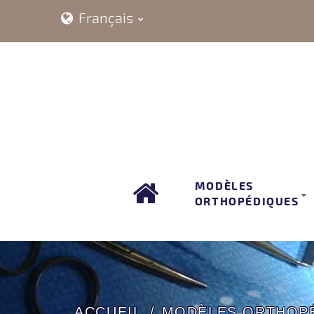
Français
MODÈLES
ORTHOPÉDIQUES
ACCUEIL
MODÈLES ORTHOP