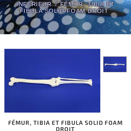
INFÉRIEUR
FÉMUR, TIBIA ET
FIBULA SOLID FOAM DROIT
FÉMUR, TIBIA ET FIBULA SOLID FOAM
DROIT