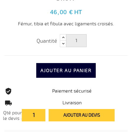
46,00 €
HT
Fémur, tibia et fibula avec ligaments croisés.
Quantité
AJOUTER AU PANIER
Paiement sécurisé
Livraison
Qté pour
AJOUTER AU DEVIS
le devis :