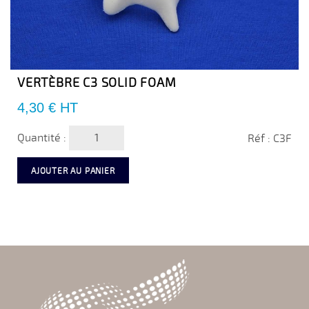
VERTÈBRE C3 SOLID FOAM
Prix
4,30 €
HT
Quantité :
Réf : C3F
AJOUTER AU PANIER