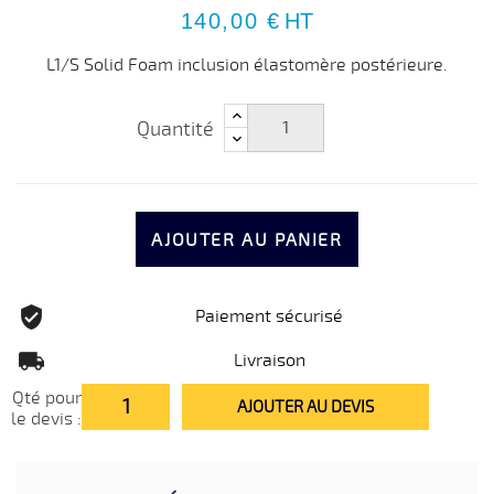
140,00 €
HT
L1/S Solid Foam inclusion élastomère postérieure.
Quantité
AJOUTER AU PANIER
Paiement sécurisé
Livraison
Qté pour
AJOUTER AU DEVIS
le devis :