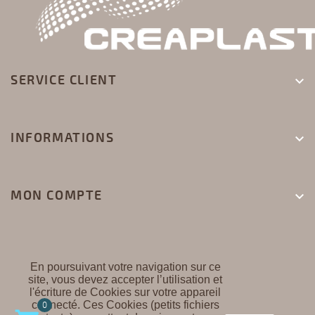
SERVICE CLIENT

INFORMATIONS

MON COMPTE

En poursuivant votre navigation sur ce
site, vous devez accepter l’utilisation et
l'écriture de Cookies sur votre appareil
CREAPLAST ©
connecté. Ces Cookies (petits fichiers
0