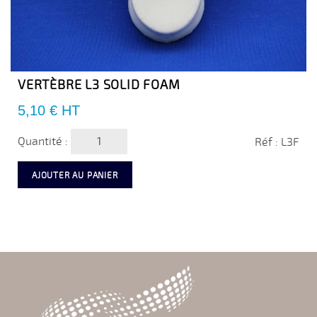
VERTÈBRE L3 SOLID FOAM
Prix
5,10 €
HT
Quantité :
Réf : L3F
AJOUTER AU PANIER