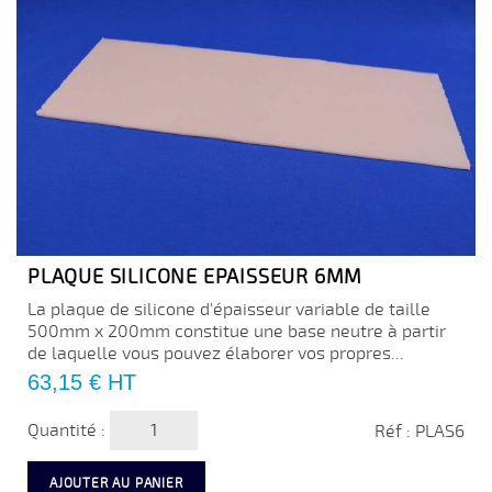
PLAQUE SILICONE EPAISSEUR 6MM
La plaque de silicone d'épaisseur variable de taille
500mm x 200mm constitue une base neutre à partir
de laquelle vous pouvez élaborer vos propres...
Prix
63,15 €
HT
Quantité :
Réf : PLAS6
AJOUTER AU PANIER