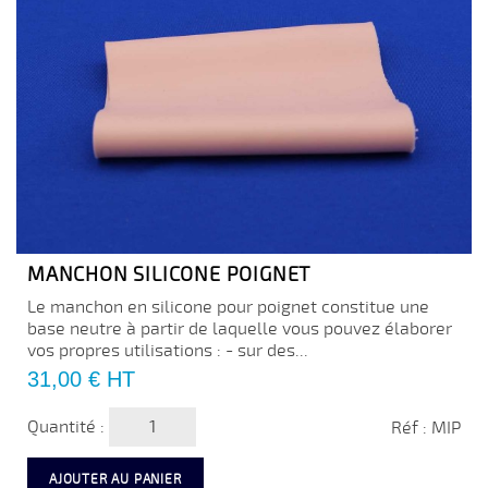
MANCHON SILICONE POIGNET
Le manchon en silicone pour poignet constitue une
base neutre à partir de laquelle vous pouvez élaborer
vos propres utilisations : - sur des...
Prix
31,00 €
HT
Quantité :
Réf : MIP
AJOUTER AU PANIER