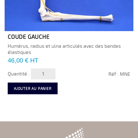
COUDE GAUCHE
Humérus, radius et ulna articulés avec des bandes
élastiques
Prix
46,00 €
HT
Quantité :
Réf : MNE
AJOUTER AU PANIER