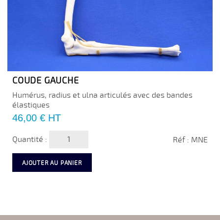
COUDE GAUCHE
Humérus, radius et ulna articulés avec des bandes
élastiques
Prix
46,00 €
HT
Quantité :
Réf : MNE
AJOUTER AU PANIER