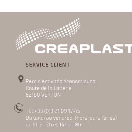
SERVICE CLIENT
Parc d'activités économiques
Route de la Laiterie
62180 VERTON
TEL+33 (0)3 21 09 17 45
Du lundi au vendredi (hors jours fériés)
de 9h à 12h et 14h à 18h