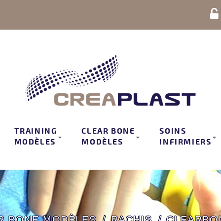
TRAINING
CLEAR BONE
SOINS
MODÈLES
MODÈLES
INFIRMIERS
R BONE MODÈLES
RACHIS
CLEARBON