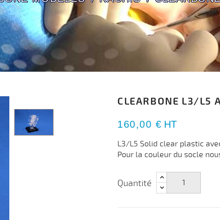
CLEARBONE L3/L5 
160,00 €
HT
L3/L5 Solid clear plastic ave
Pour la couleur du socle nou
Quantité