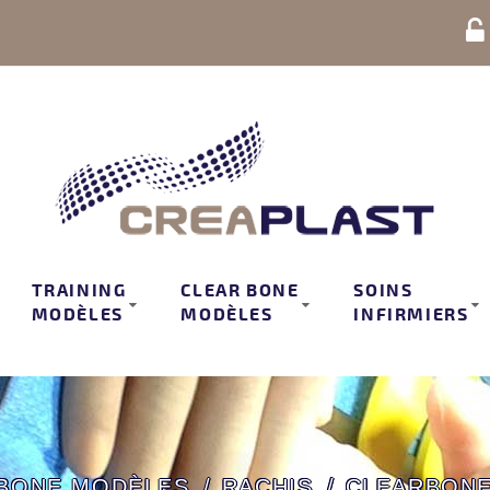
TRAINING
CLEAR BONE
SOINS
MODÈLES
MODÈLES
INFIRMIERS
 BONE MODÈLES
RACHIS
CLEARBONE