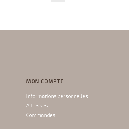
Quanti
MON COMPTE
Informations personnelles
Adresses
Commandes