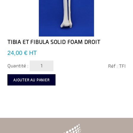
TIBIA ET FIBULA SOLID FOAM DROIT
Prix
24,00 €
HT
Quantité :
Réf : TFI
AJOUTER AU PANIER