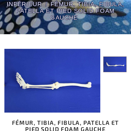
INFÉRIEUR
FÉMUR, TIBIA, FIBULA,
PATELLA ET PIED SOLID FOAM
GAUCHE
FÉMUR, TIBIA, FIBULA, PATELLA ET
PIED SOLID FOAM GAUCHE