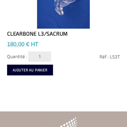
CLEARBONE L3/SACRUM
Prix
180,00 €
HT
Quantité :
Réf : LS3T
AJOUTER AU PANIER