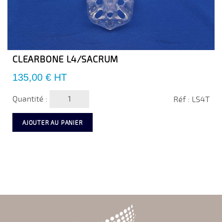
CLEARBONE L4/SACRUM
Prix
135,00 €
HT
Quantité :
Réf : LS4T
AJOUTER AU PANIER