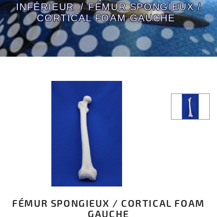
INFÉRIEUR
FÉMUR SPONGIEUX /
CORTICAL FOAM GAUCHE
FÉMUR SPONGIEUX / CORTICAL FOAM
GAUCHE