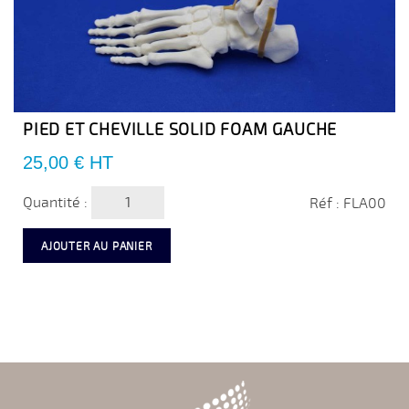
PIED ET CHEVILLE SOLID FOAM GAUCHE
Prix
25,00 €
HT
Quantité :
Réf : FLA00
AJOUTER AU PANIER