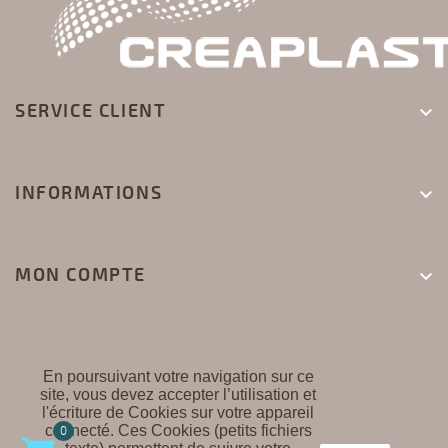
SERVICE CLIENT

INFORMATIONS

MON COMPTE

En poursuivant votre navigation sur ce
site, vous devez accepter l’utilisation et
l'écriture de Cookies sur votre appareil
CREAPLAST ©
connecté. Ces Cookies (petits fichiers
0