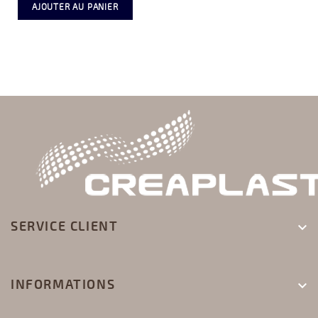
AJOUTER AU PANIER
SERVICE CLIENT

INFORMATIONS
