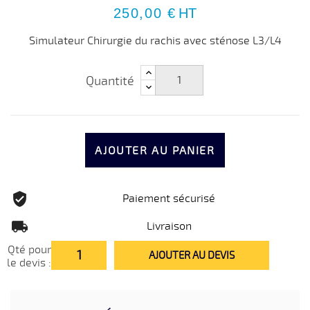
250,00 €
HT
Simulateur Chirurgie du rachis avec sténose L3/L4
Quantité
AJOUTER AU PANIER
Paiement sécurisé
Livraison
Qté pour
AJOUTER AU DEVIS
le devis :