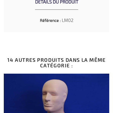
DÉTAILS DU PRODUIT
LM02
Référence :
14 AUTRES PRODUITS DANS LA MÊME
CATÉGORIE :