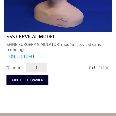
SSS CERVICAL MODEL
SPINE SURGERY SIMULATOR modèle cervical sans
pathologie
Prix
109,00 €
HT
Quantité :
Réf : CM00
AJOUTER AU PANIER