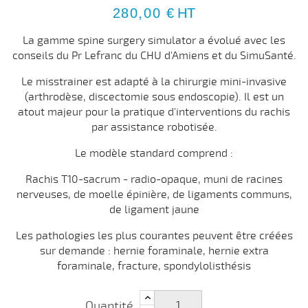
280,00 €
HT
La gamme spine surgery simulator a évolué avec les
conseils du Pr Lefranc du CHU d'Amiens et du SimuSanté.
Le misstrainer est adapté à la chirurgie mini-invasive
(arthrodèse, discectomie sous endoscopie). Il est un
atout majeur pour la pratique d'interventions du rachis
par assistance robotisée.
Le modèle standard comprend :
Rachis T10-sacrum - radio-opaque, muni de racines
nerveuses, de moelle épinière, de ligaments communs,
de ligament jaune
Les pathologies les plus courantes peuvent être créées
sur demande : hernie foraminale, hernie extra
foraminale, fracture, spondylolisthésis
Quantité