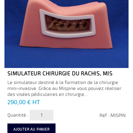
SIMULATEUR CHIRURGIE DU RACHIS, MIS
Le simulateur destiné à la formation de la chirurgie
mini-invasive. Grâce au Mispine vous pouvez réaliser
des visées pédiculaires en chirurgie...
Prix
290,00 €
HT
Quantité :
Réf : MISPIN
AJOUTER AU PANIER