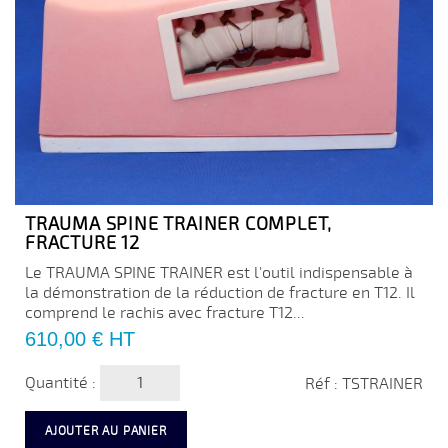
TRAUMA SPINE TRAINER COMPLET,
FRACTURE 12
Le TRAUMA SPINE TRAINER est l'outil indispensable à
la démonstration de la réduction de fracture en T12. Il
comprend le rachis avec fracture T12...
Prix
610,00 €
HT
Quantité :
Réf : TSTRAINER
AJOUTER AU PANIER