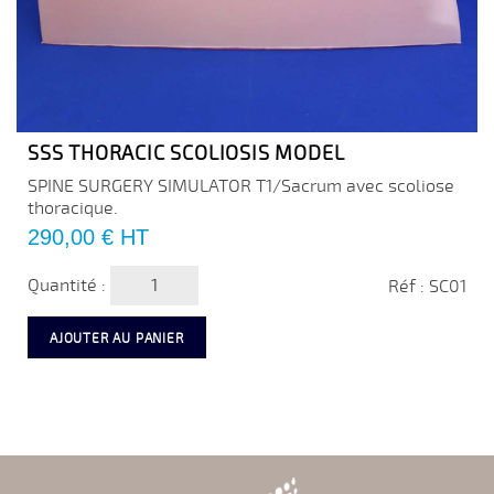
SSS THORACIC SCOLIOSIS MODEL
SPINE SURGERY SIMULATOR T1/Sacrum avec scoliose
thoracique.
Prix
290,00 €
HT
Quantité :
Réf : SC01
AJOUTER AU PANIER