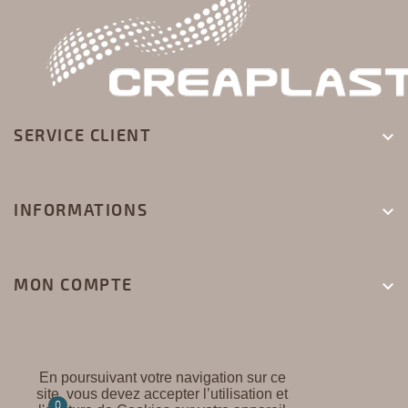
SERVICE CLIENT

INFORMATIONS

MON COMPTE

En poursuivant votre navigation sur ce
site, vous devez accepter l’utilisation et
0