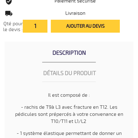
Paiement sécurisé
Livraison
Qté pour
AJOUTER AU DEVIS
le devis :
DESCRIPTION
DÉTAILS DU PRODUIT
Il est composé de :
- rachis de T9à L3 avec fracture en T12. Les
pédicules sont prépercés à votre convenance en
T10/T11 et L1/L2
- 1 système élastique permettant de donner un